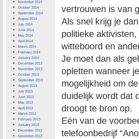
November 2014
vertrouwen is van g
October 2014
September 2014
Als snel krijg je da
August 2014
July 2014
June 2014
politieke aktivisten
May 2014
April 2014
witteboord en ander
March 2014
February 2014
Je moet dan als ge
January 2014
December 2013
opletten wanneer j
November 2013
October 2013
September 2013
mogelijkheid om de 
August 2013
July 2013
duidelijk wordt dat 
June 2013
May 2013
droogt te bron op.
April 2013
March 2013
Eén van de voorbee
February 2013
January 2013
telefoonbedrijf “An
December 2012
November 2012