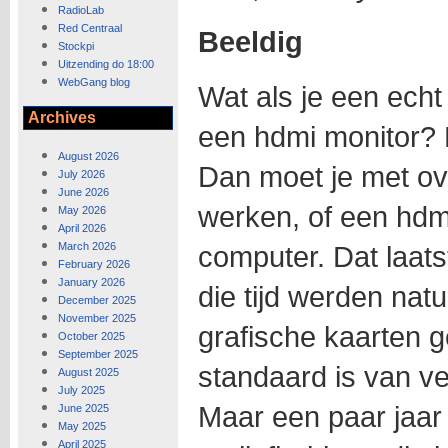
RadioLab
Red Centraal
Beeldig
Stockpi
Uitzending do 18:00
WebGang blog
Wat als je een echt
Archives
een hdmi monitor? 
August 2026
Dan moet je met ov
July 2026
June 2026
werken, of een hdm
May 2026
April 2026
March 2026
computer. Dat laatst
February 2026
January 2026
die tijd werden nat
December 2025
November 2025
grafische kaarten 
October 2025
September 2025
standaard is van vee
August 2025
July 2025
Maar een paar jaar
June 2025
May 2025
April 2025