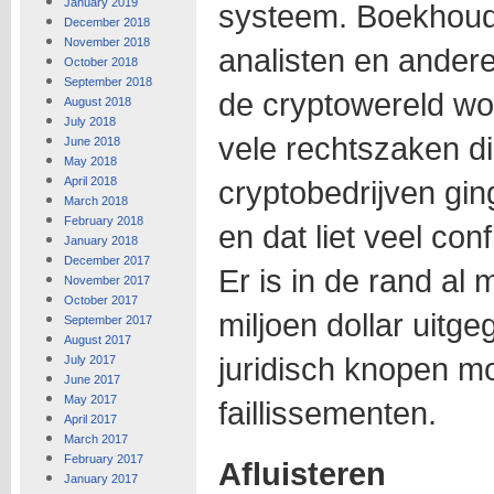
January 2019
systeem. Boekhoude
December 2018
November 2018
analisten en ander
October 2018
September 2018
de cryptowereld wo
August 2018
July 2018
vele rechtszaken die
June 2018
May 2018
April 2018
cryptobedrijven ginge
March 2018
February 2018
en dat liet veel conf
January 2018
December 2017
Er is in de rand a
November 2017
October 2017
miljoen dollar uitg
September 2017
August 2017
juridisch knopen mo
July 2017
June 2017
May 2017
faillissementen.
April 2017
March 2017
February 2017
Afluisteren
January 2017