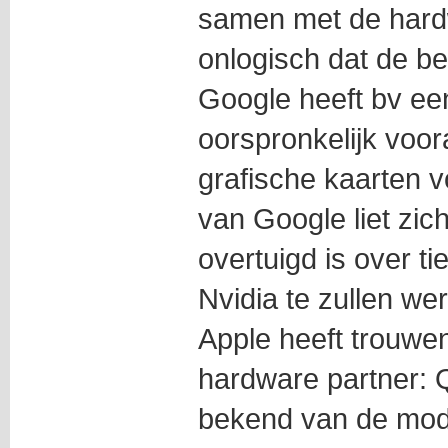
samen met de hardw
onlogisch dat de be
Google heeft bv ee
oorspronkelijk voo
grafische kaarten v
van Google liet zich
overtuigd is over t
Nvidia te zullen we
Apple heeft trouwe
hardware partner: 
bekend van de mod